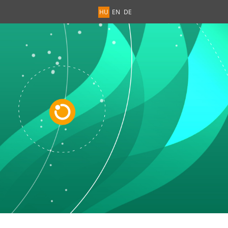
HU
EN
DE